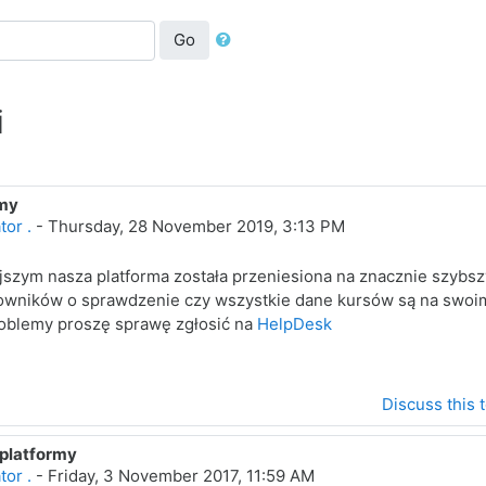
Go
i
my
tor .
-
Thursday, 28 November 2019, 3:13 PM
jszym nasza platforma została przeniesiona na znacznie szybs
owników o sprawdzenie czy wszystkie dane kursów są na swoi
roblemy proszę sprawę zgłosić na
HelpDesk
Discuss this 
 platformy
tor .
-
Friday, 3 November 2017, 11:59 AM