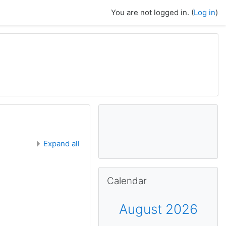
You are not logged in. (
Log in
)
Expand all
Skip Calendar
Calendar
August 2026